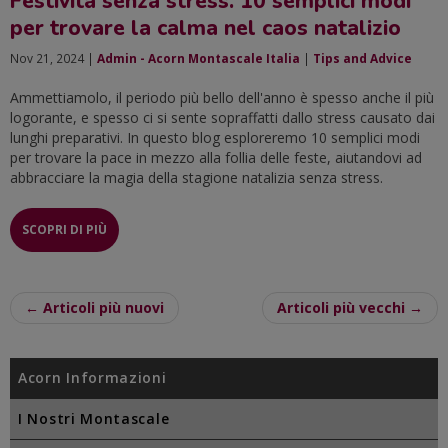
Festività senza stress. 10 semplici modi
per trovare la calma nel caos natalizio
Nov 21, 2024 |
Admin - Acorn Montascale Italia
|
Tips and Advice
Ammettiamolo, il periodo più bello dell'anno è spesso anche il più
logorante, e spesso ci si sente sopraffatti dallo stress causato dai
lunghi preparativi. In questo blog esploreremo 10 semplici modi
per trovare la pace in mezzo alla follia delle feste, aiutandovi ad
abbracciare la magia della stagione natalizia senza stress.
SCOPRI DI PIÙ
← Articoli più nuovi
Articoli più vecchi →
Acorn Informazioni
I Nostri Montascale