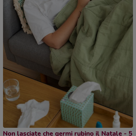
Non lasciate che germi rubino il Natale - 5