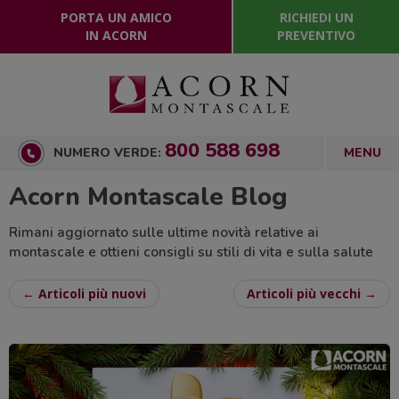
PORTA UN AMICO
RICHIEDI UN
IN ACORN
PREVENTIVO
800 588 698
NUMERO VERDE:
Acorn Montascale Blog
Rimani aggiornato sulle ultime novità relative ai
montascale e ottieni consigli su stili di vita e sulla salute
← Articoli più nuovi
Articoli più vecchi →