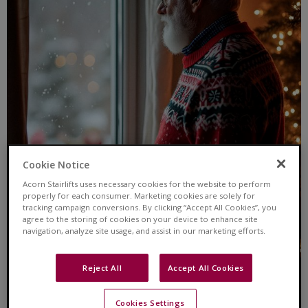
Cookie Notice
Acorn Stairlifts uses necessary cookies for the website to perform
properly for each consumer. Marketing cookies are solely for
tracking campaign conversions. By clicking “Accept All Cookies”, you
agree to the storing of cookies on your device to enhance site
navigation, analyze site usage, and assist in our marketing efforts.
Reject All
Accept All Cookies
Cookies Settings