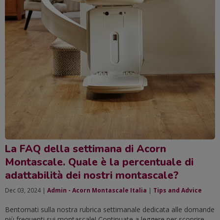
La FAQ della settimana di Acorn
Montascale. Quale è la percentuale di
adattabilità dei nostri montascale?
Dec 03, 2024 |
Admin - Acorn Montascale Italia
|
Tips and Advice
Bentornati sulla nostra rubrica settimanale dedicata alle domande
più frequenti sui montascale! Continuate a leggere per scoprire