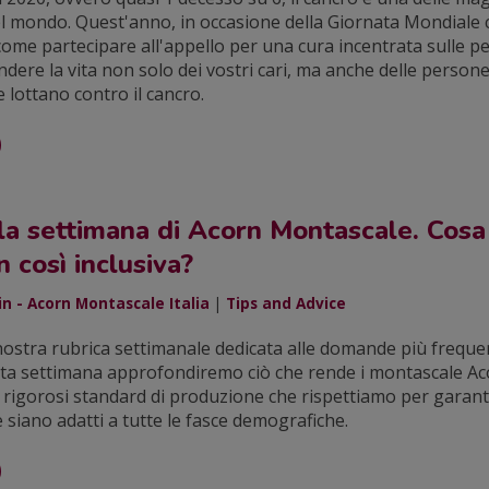
l mondo. Quest'anno, in occasione della Giornata Mondiale c
come partecipare all'appello per una cura incentrata sulle p
ndere la vita non solo dei vostri cari, ma anche delle persone
e lottano contro il cancro.
la settimana di Acorn Montascale. Cosa
 così inclusiva?
n - Acorn Montascale Italia
|
Tips and Advice
nostra rubrica settimanale dedicata alle domande più frequen
ta settimana approfondiremo ciò che rende i montascale Ac
 i rigorosi standard di produzione che rispettiamo per garanti
 siano adatti a tutte le fasce demografiche.