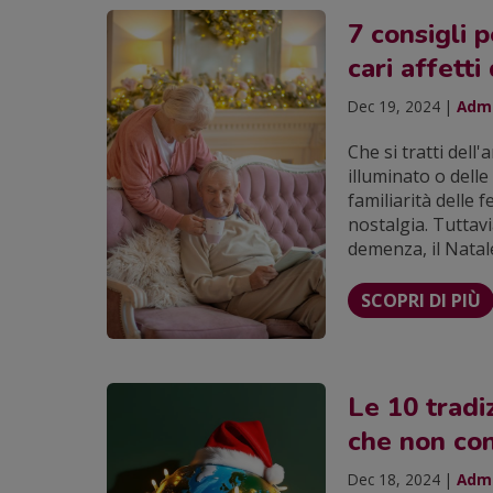
7 consigli p
cari affett
Dec 19, 2024 |
Admi
Che si tratti dell
illuminato o delle
familiarità delle 
nostalgia. Tuttavi
demenza, il Natal
SCOPRI DI PIÙ
Le 10 tradi
che non co
Dec 18, 2024 |
Admi