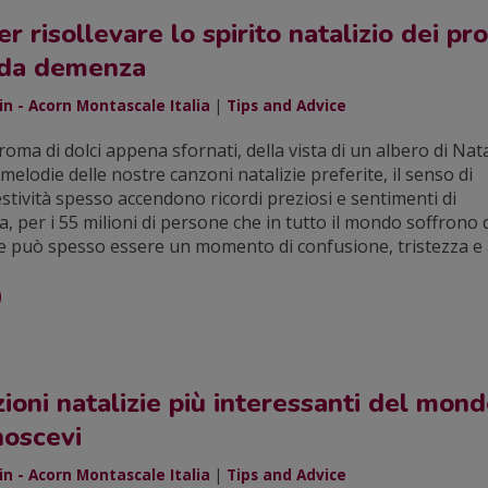
er risollevare lo spirito natalizio dei pro
i da demenza
n - Acorn Montascale Italia
|
Tips and Advice
'aroma di dolci appena sfornati, della vista di un albero di Nat
 melodie delle nostre canzoni natalizie preferite, il senso di
festività spesso accendono ricordi preziosi e sentimenti di
a, per i 55 milioni di persone che in tutto il mondo soffrono 
e può spesso essere un momento di confusione, tristezza e 
zioni natalizie più interessanti del mon
noscevi
n - Acorn Montascale Italia
|
Tips and Advice