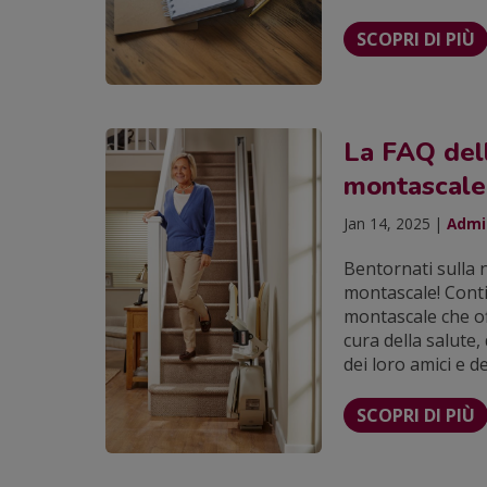
SCOPRI DI PIÙ
La FAQ dell
montascale
Jan 14, 2025 |
Admin
Bentornati sulla 
montascale! Conti
montascale che o
cura della salute,
dei loro amici e de
SCOPRI DI PIÙ