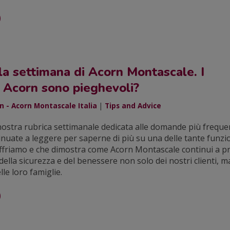
a settimana di Acorn Montascale. I
 Acorn sono pieghevoli?
 - Acorn Montascale Italia
|
Tips and Advice
nostra rubrica settimanale dedicata alle domande più frequen
nuate a leggere per saperne di più su una delle tante funzio
ffriamo e che dimostra come Acorn Montascale continui a p
 della sicurezza e del benessere non solo dei nostri clienti, 
lle loro famiglie.