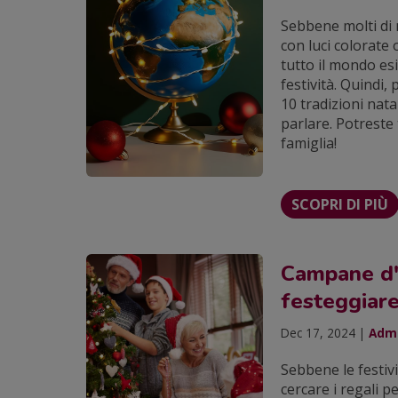
Sebbene molti di 
con luci colorate
tutto il mondo esi
festività. Quindi,
10 tradizioni nat
parlare. Potreste 
famiglia!
SCOPRI DI PIÙ
Campane d'a
festeggiare
Dec 17, 2024 |
Admi
Sebbene le festivi
cercare i regali pe