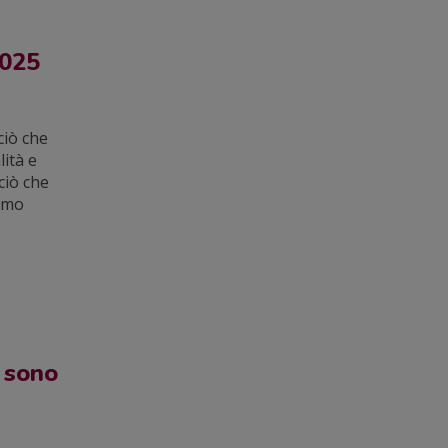
2025
ciò che
lità e
ciò che
simo
 sono