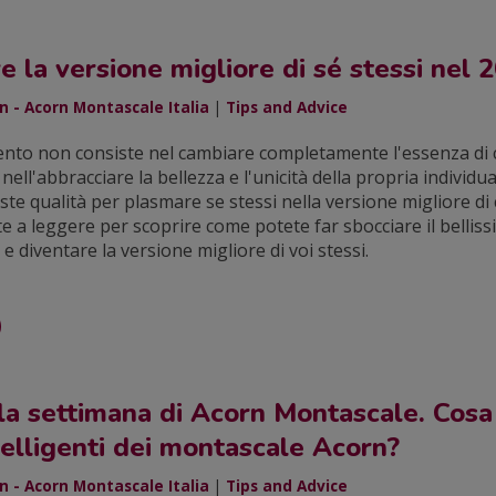
 la versione migliore di sé stessi nel 
 - Acorn Montascale Italia
|
Tips and Advice
ento non consiste nel cambiare completamente l'essenza di 
 nell'abbracciare la bellezza e l'unicità della propria individua
este qualità per plasmare se stessi nella versione migliore di 
te a leggere per scoprire come potete far sbocciare il bellis
e e diventare la versione migliore di voi stessi.
la settimana di Acorn Montascale. Cosa
ntelligenti dei montascale Acorn?
 - Acorn Montascale Italia
|
Tips and Advice