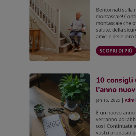
Bentornati sulla 
montascale! Conti
montascale che of
salute, della sicu
amici e delle loro 
SCOPRI DI PIÙ
10 consigli 
l'anno nuo
Jan 16, 2025 |
Admin
È un nuovo anno e
verranno poi abba
così. Continuate a
vostri propositi p