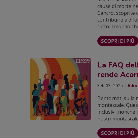
cause di morte ne
Cancro, scoprite 
contribuire a dife
tutto il mondo ch
SCOPRI DI PIÙ
La FAQ del
rende Acorn
Feb 03, 2025 |
Admi
Bentornati sulla 
montascale. Ques
inclusivi, nonché
nostri montascale
SCOPRI DI PIÙ