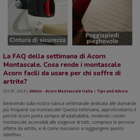
La FAQ della settimana di Acorn
Montascale. Cosa rende i montascale
Acorn facili da usare per chi soffre di
artrite?
Oct 07, 2024 |
Admin - Acorn Montascale Italia
|
Tips and Advice
Bentornati sulla nostra rubrica settimanale dedicata alle domande
più frequenti sui montascale! Questa settimana, approfondiamo il
perché Acorn punta sempre all'adattabilità, rendendo i nostri
montascale accessibili alle esigenze di tutti, comprese le persone
affette da artrite, e di come riusciamo a raggiungere questo
obiettivo.