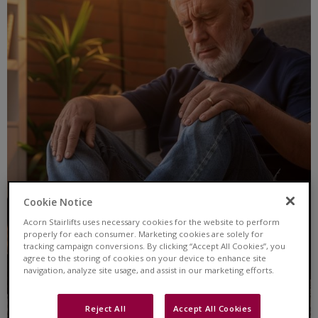
Cookie Notice
Acorn Stairlifts uses necessary cookies for the website to perform
properly for each consumer. Marketing cookies are solely for
tracking campaign conversions. By clicking “Accept All Cookies”, you
agree to the storing of cookies on your device to enhance site
navigation, analyze site usage, and assist in our marketing efforts.
Reject All
Accept All Cookies