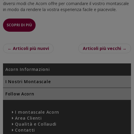
diversi modi che Acorn offre per comandare il vostro montascale
in modo da rendere la vostra esperienza facile e piacevole.
SCOPRI DI PIÙ
← Articoli più nuovi
Articoli più vecchi →
Acorn Informazioni
I Nostri Montascale
Follow Acorn
I montascale Acorn
Area Clienti
Qualità e Collaudi
Contatti