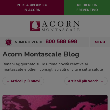
PORTA UN AMICO
RICHIEDI UN
IN ACORN
PREVENTIVO
800 588 698
NUMERO VERDE:
Acorn Montascale Blog
Rimani aggiornato sulle ultime novità relative ai
montascale e ottieni consigli su stili di vita e sulla salute
← Articoli più nuovi
Articoli più vecchi →