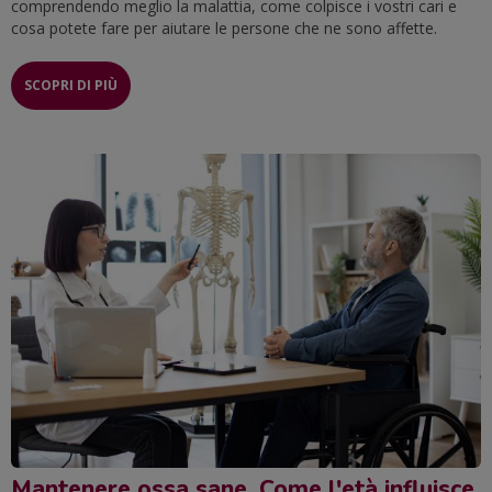
comprendendo meglio la malattia, come colpisce i vostri cari e
cosa potete fare per aiutare le persone che ne sono affette.
SCOPRI DI PIÙ
Mantenere ossa sane. Come l'età influisce