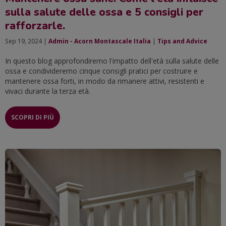
sulla salute delle ossa e 5 consigli per
rafforzarle.
Sep 19, 2024 |
Admin - Acorn Montascale Italia
|
Tips and Advice
In questo blog approfondiremo l'impatto dell'età sulla salute delle
ossa e condivideremo cinque consigli pratici per costruire e
mantenere ossa forti, in modo da rimanere attivi, resistenti e
vivaci durante la terza età.
SCOPRI DI PIÙ