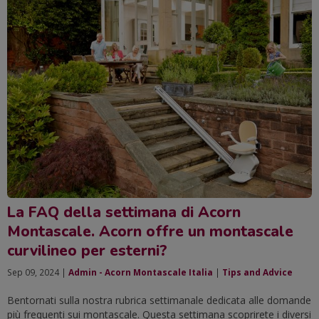
La FAQ della settimana di Acorn
Montascale. Acorn offre un montascale
curvilineo per esterni?
Sep 09, 2024 |
Admin - Acorn Montascale Italia
|
Tips and Advice
Bentornati sulla nostra rubrica settimanale dedicata alle domande
più frequenti sui montascale. Questa settimana scoprirete i diversi