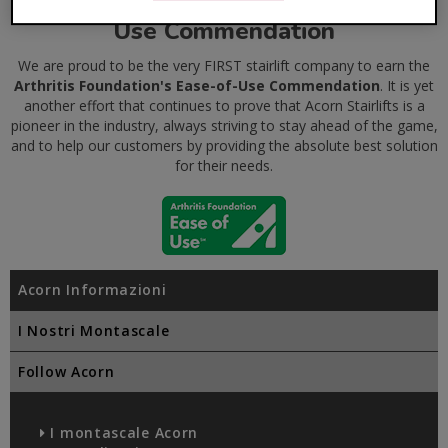
The Arthritis Foundation's Ease-of-
Use Commendation
We are proud to be the very FIRST stairlift company to earn the
Arthritis Foundation's Ease-of-Use Commendation
. It is yet
another effort that continues to prove that Acorn Stairlifts is a
pioneer in the industry, always striving to stay ahead of the game,
and to help our customers by providing the absolute best solution
for their needs.
Acorn Informazioni
I Nostri Montascale
Follow Acorn
I montascale Acorn