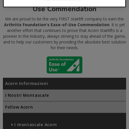
The Arthritis Foundation's Ease-of-
Use Commendation
We are proud to be the very FIRST stairlift company to earn the
Arthritis Foundation's Ease-of-Use Commendation
. It is yet
another effort that continues to prove that Acorn Stairlifts is a
pioneer in the industry, always striving to stay ahead of the game,
and to help our customers by providing the absolute best solution
for their needs.
Acorn Informazioni
I Nostri Montascale
Follow Acorn
I montascale Acorn