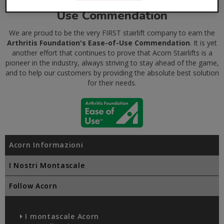
The Arthritis Foundation's Ease-of-
Use Commendation
We are proud to be the very FIRST stairlift company to earn the
Arthritis Foundation's Ease-of-Use Commendation
. It is yet
another effort that continues to prove that Acorn Stairlifts is a
pioneer in the industry, always striving to stay ahead of the game,
and to help our customers by providing the absolute best solution
for their needs.
Acorn Informazioni
I Nostri Montascale
Follow Acorn
I montascale Acorn