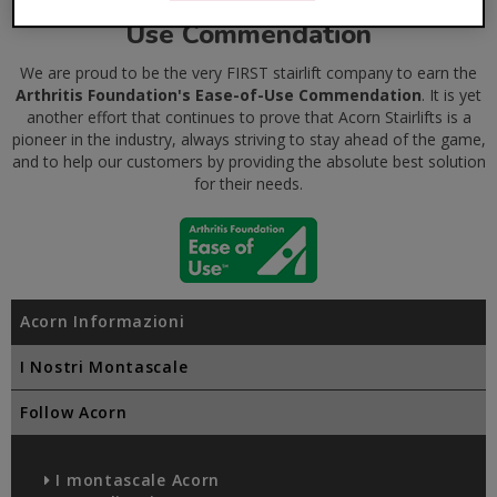
The Arthritis Foundation's Ease-of-
Use Commendation
We are proud to be the very FIRST stairlift company to earn the
Arthritis Foundation's Ease-of-Use Commendation
. It is yet
another effort that continues to prove that Acorn Stairlifts is a
pioneer in the industry, always striving to stay ahead of the game,
and to help our customers by providing the absolute best solution
for their needs.
Acorn Informazioni
I Nostri Montascale
Follow Acorn
I montascale Acorn