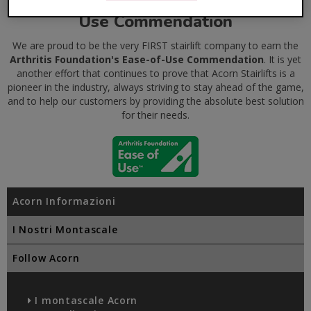
The Arthritis Foundation's Ease-of-
Use Commendation
We are proud to be the very FIRST stairlift company to earn the
Arthritis Foundation's Ease-of-Use Commendation
. It is yet
another effort that continues to prove that Acorn Stairlifts is a
pioneer in the industry, always striving to stay ahead of the game,
and to help our customers by providing the absolute best solution
for their needs.
Acorn Informazioni
I Nostri Montascale
Follow Acorn
I montascale Acorn