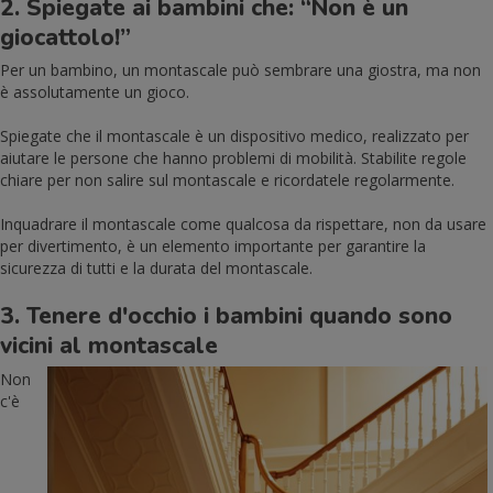
2. Spiegate ai bambini che: “Non è un
giocattolo!”
Per un bambino, un montascale può sembrare una giostra, ma non
è assolutamente un gioco.
Spiegate che il montascale è un dispositivo medico, realizzato per
aiutare le persone che hanno problemi di mobilità. Stabilite regole
chiare per non salire sul montascale e ricordatele regolarmente.
Inquadrare il montascale come qualcosa da rispettare, non da usare
per divertimento, è un elemento importante per garantire la
sicurezza di tutti e la durata del montascale.
3. Tenere d'occhio i bambini quando sono
vicini al montascale
Non
c'è