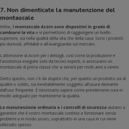
7. Non dimenticate la manutenzione del
montascale
Infine,
i montascale Acorn sono dispositivi in grado di
cambiarvi la vita
e vi permettono di raggiungere un livello
superiore, sia nella qualità della vita che della casa. Sono i prodotti
più durevoli, affidabili e all'avanguardia sul mercato.
L'attenzione di Acorn per i dettagli, così come la produzione e
l'assistenza eseguite solo da tecnici esperti, vi assicurano un
montascale di prima classe che vi servirà per molti anni a venire.
Detto questo, non c'è da stupirsi che, per quanto un prodotto sia di
qualità o solido, sia inevitabilmente soggetto all'usura derivante
dall'uso frequente. È necessario sapere come prendersene cura in
modo adeguato per mantenerne la qualità.
La manutenzione ordinaria e i controlli di sicurezza
aiutano a
garantire che il vostro montascale continui a funzionare senza
problemi e in modo sicuro, soprattutto in una casa in cui viene
utilizzato spesso.