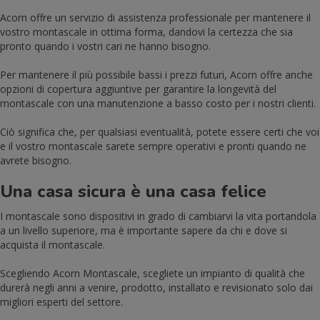
Acorn offre un servizio di assistenza professionale per mantenere il
vostro montascale in ottima forma, dandovi la certezza che sia
pronto quando i vostri cari ne hanno bisogno.
Per mantenere il più possibile bassi i prezzi futuri, Acorn offre anche
opzioni di copertura aggiuntive per garantire la longevità del
montascale con una manutenzione a basso costo per i nostri clienti.
Ciò significa che, per qualsiasi eventualità, potete essere certi che voi
e il vostro montascale sarete sempre operativi e pronti quando ne
avrete bisogno.
Una casa sicura è una casa felice
I montascale sono dispositivi in grado di cambiarvi la vita portandola
a un livello superiore, ma è importante sapere da chi e dove si
acquista il montascale.
Scegliendo Acorn Montascale, scegliete un impianto di qualità che
durerà negli anni a venire, prodotto, installato e revisionato solo dai
migliori esperti del settore.