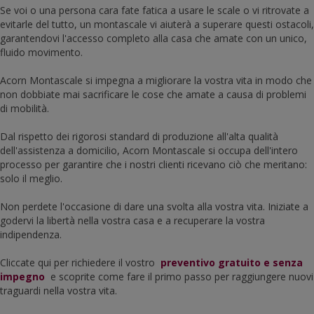
Se voi o una persona cara fate fatica a usare le scale o vi ritrovate a
evitarle del tutto, un montascale vi aiuterà a superare questi ostacoli,
garantendovi l'accesso completo alla casa che amate con un unico,
fluido movimento.
Acorn Montascale si impegna a migliorare la vostra vita in modo che
non dobbiate mai sacrificare le cose che amate a causa di problemi
di mobilità.
Dal rispetto dei rigorosi standard di produzione all'alta qualità
dell'assistenza a domicilio, Acorn Montascale si occupa dell'intero
processo per garantire che i nostri clienti ricevano ciò che meritano:
solo il meglio.
Non perdete l'occasione di dare una svolta alla vostra vita. Iniziate a
godervi la libertà nella vostra casa e a recuperare la vostra
indipendenza.
Cliccate qui per richiedere il vostro
preventivo gratuito e senza
impegno
e scoprite come fare il primo passo per raggiungere nuovi
traguardi nella vostra vita.