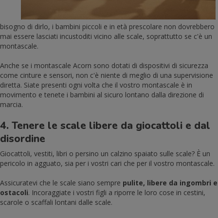
bisogno di dirlo, i bambini piccoli e in età prescolare non dovrebbero
mai essere lasciati incustoditi vicino alle scale, soprattutto se c'è un
montascale.
Anche se i montascale Acorn sono dotati di dispositivi di sicurezza
come cinture e sensori, non c'è niente di meglio di una supervisione
diretta. Siate presenti ogni volta che il vostro montascale è in
movimento e tenete i bambini al sicuro lontano dalla direzione di
marcia.
4. Tenere le scale libere da giocattoli e dal
disordine
Giocattoli, vestiti, libri o persino un calzino spaiato sulle scale? È un
pericolo in agguato, sia per i vostri cari che per il vostro montascale.
Assicuratevi che le scale siano sempre
pulite, libere da ingombri e
ostacoli
. Incoraggiate i vostri figli a riporre le loro cose in cestini,
scarole o scaffali lontani dalle scale.