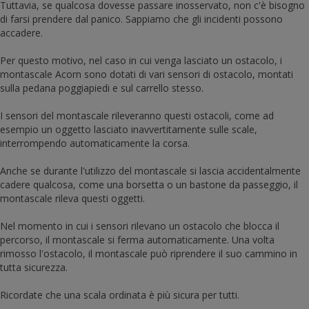
Tuttavia, se qualcosa dovesse passare inosservato, non c'è bisogno
di farsi prendere dal panico. Sappiamo che gli incidenti possono
accadere.
Per questo motivo, nel caso in cui venga lasciato un ostacolo, i
montascale Acorn sono dotati di vari sensori di ostacolo, montati
sulla pedana poggiapiedi e sul carrello stesso.
I sensori del montascale rileveranno questi ostacoli, come ad
esempio un oggetto lasciato inavvertitamente sulle scale,
interrompendo automaticamente la corsa.
Anche se durante l'utilizzo del montascale si lascia accidentalmente
cadere qualcosa, come una borsetta o un bastone da passeggio, il
montascale rileva questi oggetti.
Nel momento in cui i sensori rilevano un ostacolo che blocca il
percorso, il montascale si ferma automaticamente. Una volta
rimosso l'ostacolo, il montascale può riprendere il suo cammino in
tutta sicurezza.
Ricordate che una scala ordinata è più sicura per tutti.