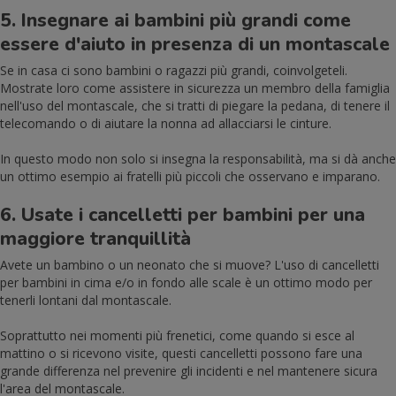
5. Insegnare ai bambini più grandi come
essere d'aiuto in presenza di un montascale
Se in casa ci sono bambini o ragazzi più grandi, coinvolgeteli.
Mostrate loro come assistere in sicurezza un membro della famiglia
nell'uso del montascale, che si tratti di piegare la pedana, di tenere il
telecomando o di aiutare la nonna ad allacciarsi le cinture.
In questo modo non solo si insegna la responsabilità, ma si dà anche
un ottimo esempio ai fratelli più piccoli che osservano e imparano.
6. Usate i cancelletti per bambini per una
maggiore tranquillità
Avete un bambino o un neonato che si muove? L'uso di cancelletti
per bambini in cima e/o in fondo alle scale è un ottimo modo per
tenerli lontani dal montascale.
Soprattutto nei momenti più frenetici, come quando si esce al
mattino o si ricevono visite, questi cancelletti possono fare una
grande differenza nel prevenire gli incidenti e nel mantenere sicura
l'area del montascale.