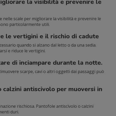
gliorare la visibilità e prevenire le
 nelle scale per migliorare la visibilità e prevenire le
ono particolarmente utili.
 le vertigini e il rischio di cadute
ecessario quando si alzano dal letto o da una sedia.
i e riduce le vertigini.
itare di inciampare durante la notte.
 Rimuovere scarpe, cavi o altri oggetti dai passaggi può
 calzini antiscivolo per muoversi in
nazione rischiosa. Pantofole antiscivolo o calzini
enti duri.