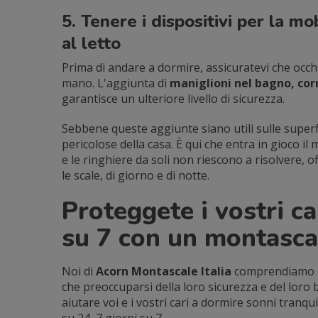
5. Tenere i dispositivi per la mob
al letto
Prima di andare a dormire, assicuratevi che occh
mano. L'aggiunta di
maniglioni nel bagno, corr
garantisce un ulteriore livello di sicurezza.
Sebbene queste aggiunte siano utili sulle superf
pericolose della casa. È qui che entra in gioco il
e le ringhiere da soli non riescono a risolvere, 
le scale, di giorno e di notte.
Proteggete i vostri ca
su 7 con un montasca
Noi di
Acorn Montascale Italia
comprendiamo qu
che preoccuparsi della loro sicurezza e del loro
aiutare voi e i vostri cari a dormire sonni tranq