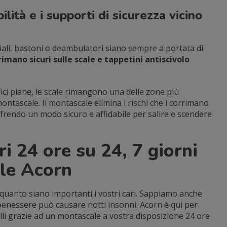
ilità e i supporti di sicurezza vicino
iali, bastoni o deambulatori siano sempre a portata di
imano sicuri sulle scale e tappetini antiscivolo
ici piane, le scale rimangono una delle zone più
 montascale. Il montascale elimina i rischi che i corrimano
offrendo un modo sicuro e affidabile per salire e scendere
ri 24 ore su 24, 7 giorni
le Acorn
anto siano importanti i vostri cari. Sappiamo anche
 benessere può causare notti insonni. Acorn è qui per
uilli grazie ad un montascale a vostra disposizione 24 ore