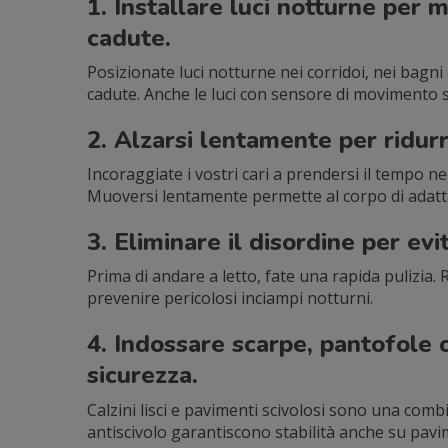
1. Installare luci notturne per mi
cadute.
Posizionate luci notturne nei corridoi, nei bagni e
cadute. Anche le luci con sensore di movimento s
2. Alzarsi lentamente per ridurre
Incoraggiate i vostri cari a prendersi il tempo n
Muoversi lentamente permette al corpo di adattars
3. Eliminare il disordine per ev
Prima di andare a letto, fate una rapida pulizia.
prevenire pericolosi inciampi notturni.
4. Indossare scarpe, pantofole o
sicurezza.
Calzini lisci e pavimenti scivolosi sono una combi
antiscivolo garantiscono stabilità anche su pavim