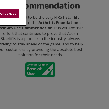
Use Commendation
All Cookies
We are proud to be the very FIRST stairlift
company to earn the
Arthritis Foundation's
ase-of-Use Commendation
. It is yet another
effort that continues to prove that Acorn
Stairlifts is a pioneer in the industry, always
triving to stay ahead of the game, and to help
our customers by providing the absolute best
solution for their needs.