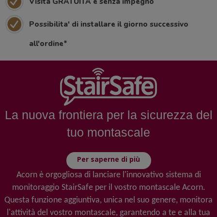
Visita GRATUITA e senza impegno
Possibilita' di installare il giorno successivo
all'ordine*
La nuova frontiera per la sicurezza del
tuo montascale
Per saperne di più
Acorn è orgogliosa di lanciare l'innovativo sistema di
monitoraggio StairSafe per il vostro montascale Acorn.
Questa funzione aggiuntiva, unica nel suo genere, monitora
l'attività del vostro montascale, garantendo a te e alla tua