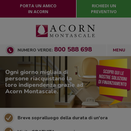
PORTA UN AMICO
RICHIEDI UN
IN ACORN
PREVENTIVO
800 588 698
NUMERO VERDE:
Ogni giorno migliaia di
persone riacquistano la
loro indipendenza grazie ad
Acorn Montascale.
Breve sopralluogo della durata di un'ora