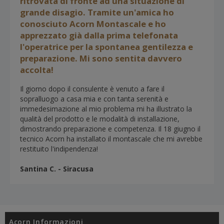
ritrovata di fronte ad una situazione di
grande disagio. Tramite un'amica ho
conosciuto Acorn Montascale e ho
apprezzato già dalla prima telefonata
l'operatrice per la spontanea gentilezza e
preparazione. Mi sono sentita davvero
accolta!
Il giorno dopo il consulente è venuto a fare il
sopralluogo a casa mia e con tanta serenità e
immedesimazione al mio problema mi ha illustrato la
qualità del prodotto e le modalità di installazione,
dimostrando preparazione e competenza. Il 18 giugno il
tecnico Acorn ha installato il montascale che mi avrebbe
restituito l'indipendenza!
Santina C. - Siracusa
Acorn Informazioni