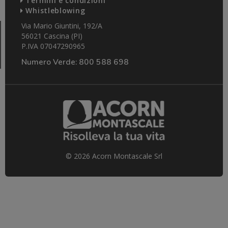
Termini e condizioni
Whistleblowing
Via Mario Giuntini, 192/A
56021 Cascina (PI)
P.IVA 07047290965
Numero Verde:
800 588 698
© 2026 Acorn Montascale Srl