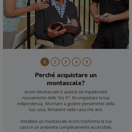
1
2
3
4
5
Perché acquistare un
montascale?
Acorn Montascale ti aiuterà ad impadronirti
nuovamente delle “tre R": Riconquistare la tua
indipendenza, Ritornare a godere pienamente della
tua casa, Rimanere nella casa che ami.
Installare un montascale Acorn trasforma la tua
casa in un ambiente completamente accessibile,