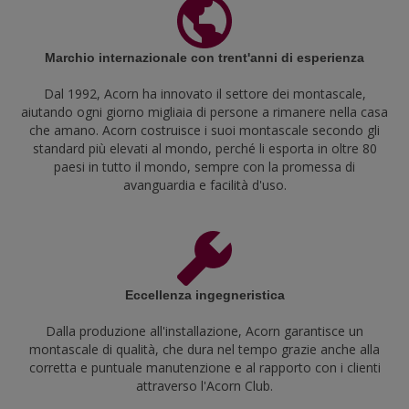
Marchio internazionale con trent'anni di esperienza
Dal 1992, Acorn ha innovato il settore dei montascale,
aiutando ogni giorno migliaia di persone a rimanere nella casa
che amano. Acorn costruisce i suoi montascale secondo gli
standard più elevati al mondo, perché li esporta in oltre 80
paesi in tutto il mondo, sempre con la promessa di
avanguardia e facilità d'uso.
Eccellenza ingegneristica
Dalla produzione all'installazione, Acorn garantisce un
montascale di qualità, che dura nel tempo grazie anche alla
corretta e puntuale manutenzione e al rapporto con i clienti
attraverso l'Acorn Club.