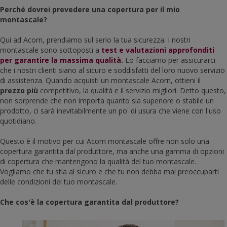
Perché dovrei prevedere una copertura per il mio
montascale?
Qui ad Acorn, prendiamo sul serio la tua sicurezza. I nostri
montascale sono sottoposti a
test e valutazioni approfonditi
per garantire la massima qualità
.
Lo facciamo per assicurarci
che i nostri clienti siano al sicuro e soddisfatti del loro nuovo servizio
di assistenza. Quando acquisti un montascale Acorn, ottieni il
prezzo
più
competitivo, la qualità e il servizio migliori. Detto questo,
non sorprende che non importa quanto sia superiore o stabile un
prodotto, ci sarà inevitabilmente un po' di usura che viene con l'uso
quotidiano.
Questo è il motivo per cui Acorn montascale offre non solo una
copertura garantita dal produttore, ma anche una gamma di opzioni
di copertura che mantengono la qualità del tuo montascale.
Vogliamo che tu stia al sicuro e che tu non debba mai preoccuparti
delle condizioni del tuo montascale.
Che cos'è la copertura garantita dal produttore?