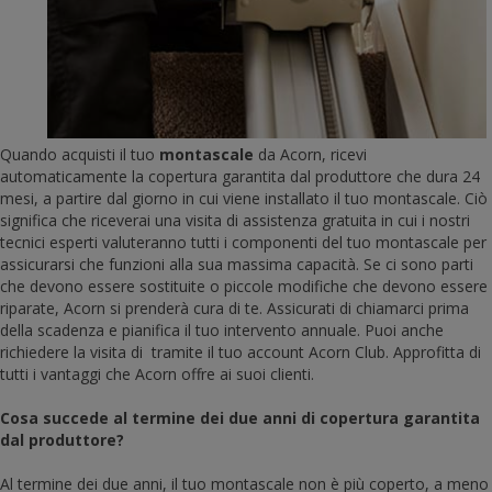
Quando acquisti il ​​tuo
montascale
da Acorn, ricevi
automaticamente la copertura garantita dal produttore che dura 24
mesi, a partire dal giorno in cui viene installato il tuo montascale. Ciò
significa che riceverai una visita di assistenza gratuita in cui i nostri
tecnici esperti valuteranno tutti i componenti del tuo montascale per
assicurarsi che funzioni alla sua massima capacità. Se ci sono parti
che devono essere sostituite o piccole modifiche che devono essere
riparate, Acorn si prenderà cura di te. Assicurati di chiamarci prima
della scadenza e pianifica il tuo intervento annuale. Puoi anche
richiedere la visita di tramite il tuo account Acorn Club. Approfitta di
tutti i vantaggi che Acorn offre ai suoi clienti.
Cosa succede al termine dei due anni di copertura garantita
dal produttore?
Al termine dei due anni, il tuo montascale non è più coperto, a meno