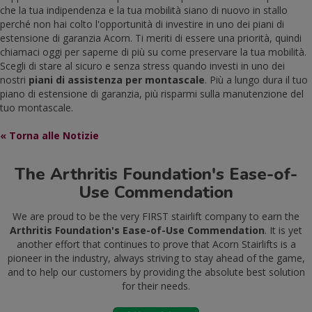
che la tua indipendenza e la tua mobilità siano di nuovo in stallo
perché non hai colto l'opportunità di investire in uno dei piani di
estensione di garanzia Acorn. Ti meriti di essere una priorità, quindi
chiamaci oggi per saperne di più su come preservare la tua mobilità.
Scegli di stare al sicuro e senza stress quando investi in uno dei
nostri
piani di assistenza per montascale
. Più a lungo dura il tuo
piano di estensione di garanzia, più risparmi sulla manutenzione del
tuo montascale.
« Torna alle Notizie
The Arthritis Foundation's Ease-of-
Use Commendation
We are proud to be the very FIRST stairlift company to earn the
Arthritis Foundation's Ease-of-Use Commendation
. It is yet
another effort that continues to prove that Acorn Stairlifts is a
pioneer in the industry, always striving to stay ahead of the game,
and to help our customers by providing the absolute best solution
for their needs.