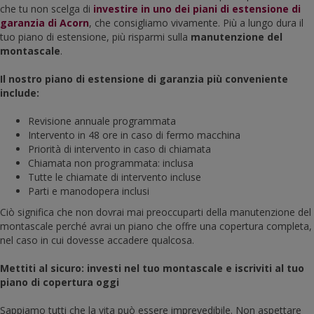
che tu non scelga di
investire in uno dei piani di estensione di
garanzia di Acorn
, che consigliamo vivamente. Più a lungo dura il
tuo piano di estensione, più risparmi sulla
manutenzione del
montascale
.
Il nostro piano di estensione di garanzia più conveniente
include:
Revisione annuale programmata
Intervento in 48 ore in caso di fermo macchina
Priorità di intervento in caso di chiamata
Chiamata non programmata: inclusa
Tutte le chiamate di intervento incluse
Parti e manodopera inclusi
Ciò significa che non dovrai mai preoccuparti della manutenzione del
montascale perché avrai un piano che offre una copertura completa,
nel caso in cui dovesse accadere qualcosa.
Mettiti al sicuro: investi nel tuo montascale e iscriviti al tuo
piano di copertura oggi
Sappiamo tutti che la vita può essere imprevedibile. Non aspettare