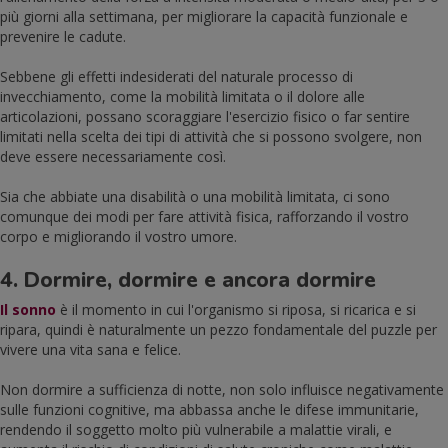
più giorni alla settimana, per migliorare la capacità funzionale e
prevenire le cadute.
Sebbene gli effetti indesiderati del naturale processo di
invecchiamento, come la mobilità limitata o il dolore alle
articolazioni, possano scoraggiare l'esercizio fisico o far sentire
limitati nella scelta dei tipi di attività che si possono svolgere, non
deve essere necessariamente così.
Sia che abbiate una disabilità o una mobilità limitata, ci sono
comunque dei modi per fare attività fisica, rafforzando il vostro
corpo e migliorando il vostro umore.
4. Dormire, dormire e ancora dormire
Il sonno
è il momento in cui l'organismo si riposa, si ricarica e si
ripara, quindi è naturalmente un pezzo fondamentale del puzzle per
vivere una vita sana e felice.
Non dormire a sufficienza di notte, non solo influisce negativamente
sulle funzioni cognitive, ma abbassa anche le difese immunitarie,
rendendo il soggetto molto più vulnerabile a malattie virali, e