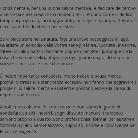
Fondamentale, per una buona salute mentale, è dedicare del tempo
a se stessi e alle cose che ci rendono felici. Proprio come si dedica
tempo ai propri cari, incoraggiandoli a perseguire la propria felicità, è
necessario fare lo stesso per se stessi.
Se vi piace stare nella natura, fate una breve passeggiata al lago.
Guardate un episodio della vostra serie preferita, cucinate una torta,
fatevi un caldo bagno rilassante oppure dipingete: qualunque sia la
cosa che vi rende felici, ritagliatevi ogni giorno un po' di tempo per
voi stessi per fare le cose che amate.
È inoltre importante concedersi molto riposo e pause mentali,
poiché lo stress e la stanchezza eccessivi non fanno che aggravare i
problemi di salute mentale esistenti e possono essere la causa di
depressione e ansia.
A volte non abbiamo le conoscenze o non siamo in grado di
soddisfare da soli i nostri bisogni di salute mentale. I terapeuti
servono proprio a questo. Sono professionisti formati per aiutarvi e
fornirvi un piano personalizzato, supporto, risorse e conoscenze per
le vostre esigenze.