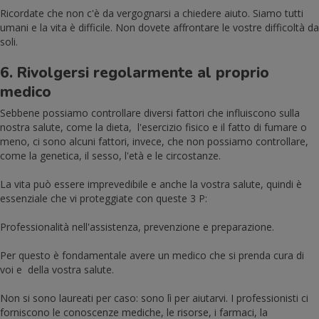
Ricordate che non c'è da vergognarsi a chiedere aiuto. Siamo tutti
umani e la vita è difficile. Non dovete affrontare le vostre difficoltà da
soli.
6. Rivolgersi regolarmente al proprio
medico
Sebbene possiamo controllare diversi fattori che influiscono sulla
nostra salute, come la dieta, l'esercizio fisico e il fatto di fumare o
meno, ci sono alcuni fattori, invece, che non possiamo controllare,
come la genetica, il sesso, l'età e le circostanze.
La vita può essere imprevedibile e anche la vostra salute, quindi è
essenziale che vi proteggiate con queste 3 P:
Professionalità nell'assistenza, prevenzione e preparazione.
Per questo è fondamentale avere un medico che si prenda cura di
voi e della vostra salute.
Non si sono laureati per caso: sono lì per aiutarvi. I professionisti ci
forniscono le conoscenze mediche, le risorse, i farmaci, la