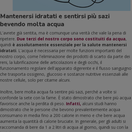
Mantenersi idratati e sentirsi più sazi
bevendo molta acqua
L'avrete già sentita, ma è comunque una verità che vale la pena di
ripetere.
Due terzi del nostro corpo sono costituiti da acqua
,
quindi
è assolutamente essenziale per la salute mantenersi
idratati
. L'acqua è necessaria per molte funzioni importanti del
nostro corpo, come l'eliminazione dei prodotti di scarto da parte dei
reni, la lubrificazione delle articolazioni e degli occhi, il
funzionamento regolare dell'apparato digerente e il flusso sanguigno
che trasporta ossigeno, glucosio e sostanze nutritive essenziali alle
nostre cellule, solo per citarne alcuni.
Inoltre, bere molta acqua fa sentire più sazi, perché a volte si
confonde la sete con la fame. È stato dimostrato che bere più acqua
favorisce anche la perdita di peso.
Infatti
,
alcuni studi hanno
dimostrato che le persone che bevono prevalentemente acqua
consumano in media fino a 200 calorie in meno e che bere acqua
aumenta la quantità di calorie bruciate. In generale, per gli adulti si
raccomanda di bere da 1 a 2 litri di acqua al giorno, quindi su con la