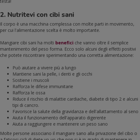
testa!
2. Nutritevi con cibi sani
Il corpo è una macchina complessa con molte parti in movimento,
per cui l'alimentazione scelta è molto importante.
Mangiare cibi sani ha molti
benefici
che vanno oltre il semplice
mantenimento del peso forma. Ecco solo alcuni degli effetti positivi
che potete riscontrare sperimentando una corretta alimentazione:
Può aiutare a vivere più a lungo
Mantiene sani la pelle, i denti e gli occhi
Sostiene i muscoli
Rafforza le difese immunitarie
Rafforza le ossa
Riduce il rischio di malattie cardiache, diabete di tipo 2 e alcuni
tipi di cancro.
Favorisce la salute della gravidanza e dell'allattamento al seno
Aiuta il funzionamento dell'apparato digerente
Aiuta a raggiungere e mantenere un peso sano
Molte persone associano il mangiare sano alla privazione del cibo o
a faticosi cicli di diete yo-yo che non si è in grado di mantenere in