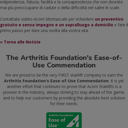
indipendenza, fiducia, facilità e la consapevolezza che non dovrete
mai più preoccuparvi di cadute o della difficoltà nel salire le scale.
Contattate subito Acorn Montascale per richiedere
un preventivo
gratuito e senza impegno e un sopralluogo a domicilio
e fate il
primo passo per dare una svolta alla vostra vita.
« Torna alle Notizie
The Arthritis Foundation's Ease-of-
Use Commendation
We are proud to be the very FIRST stairlift company to earn the
Arthritis Foundation's Ease-of-Use Commendation
. It is yet
another effort that continues to prove that Acorn Stairlifts is a
pioneer in the industry, always striving to stay ahead of the game,
and to help our customers by providing the absolute best solution
for their needs.