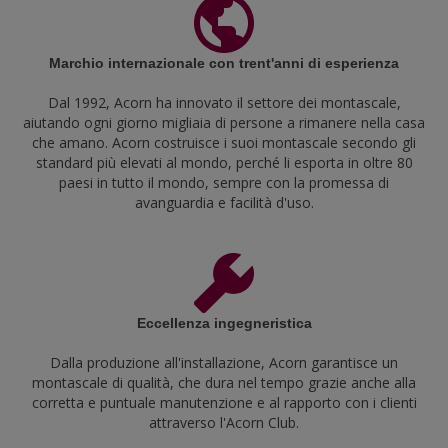
Marchio internazionale con trent'anni di esperienza
Dal 1992, Acorn ha innovato il settore dei montascale,
aiutando ogni giorno migliaia di persone a rimanere nella casa
che amano. Acorn costruisce i suoi montascale secondo gli
standard più elevati al mondo, perché li esporta in oltre 80
paesi in tutto il mondo, sempre con la promessa di
avanguardia e facilità d'uso.
Eccellenza ingegneristica
Dalla produzione all'installazione, Acorn garantisce un
montascale di qualità, che dura nel tempo grazie anche alla
corretta e puntuale manutenzione e al rapporto con i clienti
attraverso l'Acorn Club.