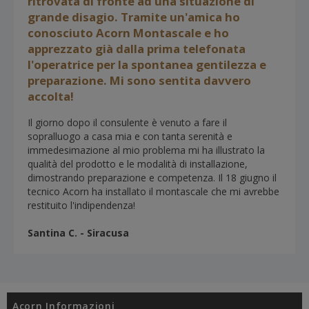
ritrovata di fronte ad una situazione di
grande disagio. Tramite un'amica ho
conosciuto Acorn Montascale e ho
apprezzato già dalla prima telefonata
l'operatrice per la spontanea gentilezza e
preparazione. Mi sono sentita davvero
accolta!
Il giorno dopo il consulente è venuto a fare il
sopralluogo a casa mia e con tanta serenità e
immedesimazione al mio problema mi ha illustrato la
qualità del prodotto e le modalità di installazione,
dimostrando preparazione e competenza. Il 18 giugno il
tecnico Acorn ha installato il montascale che mi avrebbe
restituito l'indipendenza!
Santina C. - Siracusa
Acorn Informazioni