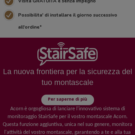
Visita GRATUITA e senza impegno
Possibilita' di installare il giorno successivo
all'ordine*
La nuova frontiera per la sicurezza del
tuo montascale
Per saperne di più
Acorn è orgogliosa di lanciare l'innovativo sistema di
monitoraggio StairSafe per il vostro montascale Acorn.
Questa funzione aggiuntiva, unica nel suo genere, monitora
l'attività del vostro montascale, garantendo a te e alla tua