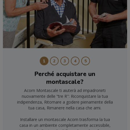
1
2
3
4
5
Perché acquistare un
montascale?
Acorn Montascale ti aiuterà ad impadronirti
nuovamente delle “tre R": Riconquistare la tua
indipendenza, Ritornare a godere pienamente della
tua casa, Rimanere nella casa che ami.
Installare un montascale Acorn trasforma la tua
casa in un ambiente completamente accessibile,