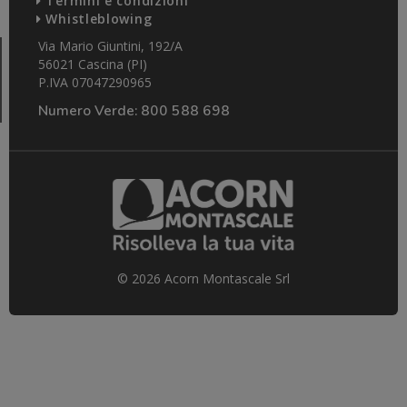
Termini e condizioni
Whistleblowing
Via Mario Giuntini, 192/A
56021 Cascina (PI)
P.IVA 07047290965
Numero Verde:
800 588 698
© 2026 Acorn Montascale Srl