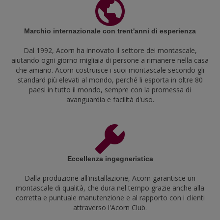
Marchio internazionale con trent'anni di esperienza
Dal 1992, Acorn ha innovato il settore dei montascale,
aiutando ogni giorno migliaia di persone a rimanere nella casa
che amano. Acorn costruisce i suoi montascale secondo gli
standard più elevati al mondo, perché li esporta in oltre 80
paesi in tutto il mondo, sempre con la promessa di
avanguardia e facilità d'uso.
Eccellenza ingegneristica
Dalla produzione all'installazione, Acorn garantisce un
montascale di qualità, che dura nel tempo grazie anche alla
corretta e puntuale manutenzione e al rapporto con i clienti
attraverso l'Acorn Club.