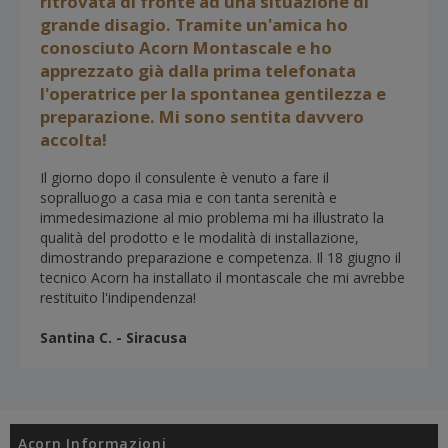
ritrovata di fronte ad una situazione di
grande disagio. Tramite un'amica ho
conosciuto Acorn Montascale e ho
apprezzato già dalla prima telefonata
l'operatrice per la spontanea gentilezza e
preparazione. Mi sono sentita davvero
accolta!
Il giorno dopo il consulente è venuto a fare il
sopralluogo a casa mia e con tanta serenità e
immedesimazione al mio problema mi ha illustrato la
qualità del prodotto e le modalità di installazione,
dimostrando preparazione e competenza. Il 18 giugno il
tecnico Acorn ha installato il montascale che mi avrebbe
restituito l'indipendenza!
Santina C. - Siracusa
Acorn Informazioni