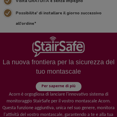
Visita GRATUITA e senza impegno
Possibilita' di installare il giorno successivo
all'ordine*
La nuova frontiera per la sicurezza del
tuo montascale
Per saperne di più
Acorn è orgogliosa di lanciare l'innovativo sistema di
monitoraggio StairSafe per il vostro montascale Acorn.
Questa funzione aggiuntiva, unica nel suo genere, monitora
l'attività del vostro montascale, garantendo a te e alla tua