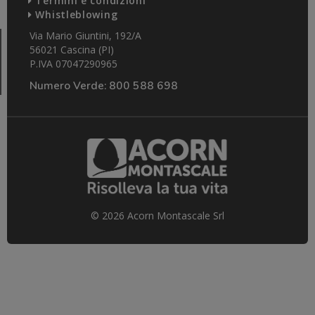
Termini e condizioni
Whistleblowing
Via Mario Giuntini, 192/A
56021 Cascina (PI)
P.IVA 07047290965
Numero Verde:
800 588 698
© 2026 Acorn Montascale Srl