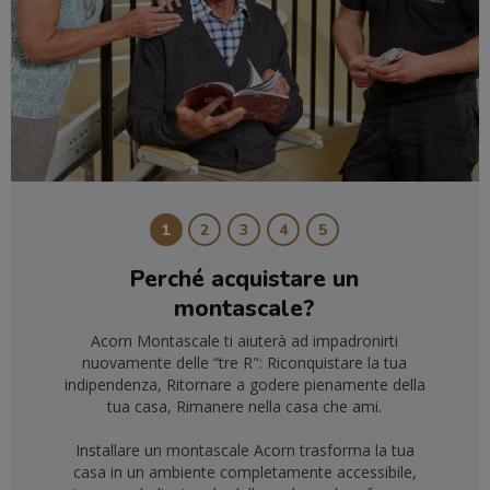
1
2
3
4
5
Perché acquistare un
montascale?
Acorn Montascale ti aiuterà ad impadronirti
nuovamente delle “tre R": Riconquistare la tua
indipendenza, Ritornare a godere pienamente della
tua casa, Rimanere nella casa che ami.
Installare un montascale Acorn trasforma la tua
casa in un ambiente completamente accessibile,