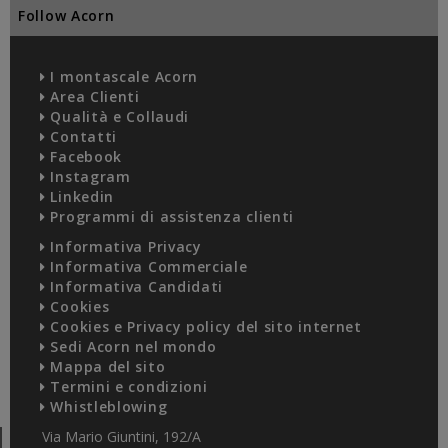
Follow Acorn
I montascale Acorn
Area Clienti
Qualità e Collaudi
Contatti
Facebook
Instagram
Linkedin
Programmi di assistenza clienti
Informativa Privacy
Informativa Commerciale
Informativa Candidati
Cookies
Cookies e Privacy policy del sito internet
Sedi Acorn nel mondo
Mappa del sito
Termini e condizioni
Whistleblowing
Via Mario Giuntini, 192/A