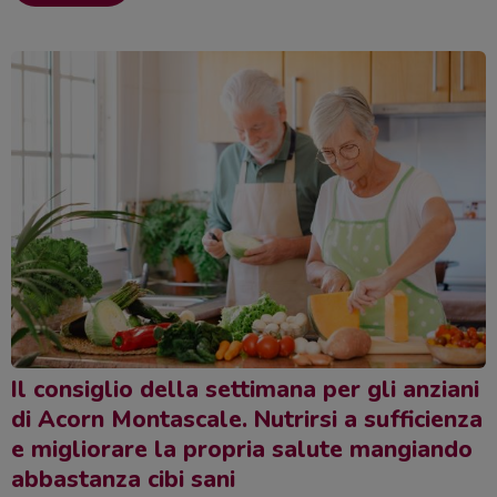
Il consiglio della settimana per gli anziani
di Acorn Montascale. Nutrirsi a sufficienza
e migliorare la propria salute mangiando
abbastanza cibi sani