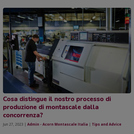
Cosa distingue il nostro processo di
produzione di montascale dalla
concorrenza?
Jun 27, 2023 |
Admin - Acorn Montascale Italia
|
Tips and Advice