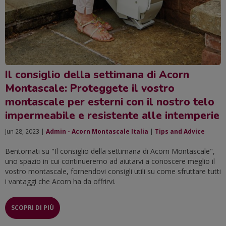
Il consiglio della settimana di Acorn
Montascale: Proteggete il vostro
montascale per esterni con il nostro telo
impermeabile e resistente alle intemperie
Jun 28, 2023 |
Admin - Acorn Montascale Italia
|
Tips and Advice
Bentornati su "Il consiglio della settimana di Acorn Montascale",
uno spazio in cui continueremo ad aiutarvi a conoscere meglio il
vostro montascale, fornendovi consigli utili su come sfruttare tutti
i vantaggi che Acorn ha da offrirvi.
SCOPRI DI PIÙ