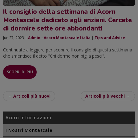
Il consiglio della settimana di Acorn
Montascale dedicato agli anziani. Cercate
di dormire sette ore abbondanti
Jun 27, 2023 |
Admin - Acorn Montascale Italia
|
Tips and Advice
Continuate a leggere per scoprire il consiglio di questa settimana
che smentisce il detto "Chi dorme non piglia pesci".
SCOPRI DI PIÙ
← Articoli più nuovi
Articoli più vecchi →
Acorn Informazioni
I Nostri Montascale