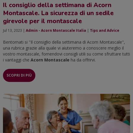
Il consiglio della settimana di Acorn
Montascale. La sicurezza di un sedile
girevole per il montascale
Jul 13, 2023 |
Admin - Acorn Montascale Italia
|
Tips and Advice
Bentornati si "Il consiglio della settimana di Acorn Montascale",
una rubrica grazie alla quale vi aiuteremo a conoscere meglio il
vostro montascale, fornendovi consigli utili su come sfruttare tutti
i vantaggi che
Acorn Montascale
ha da offrirvi.
SCOPRI DI PIÙ