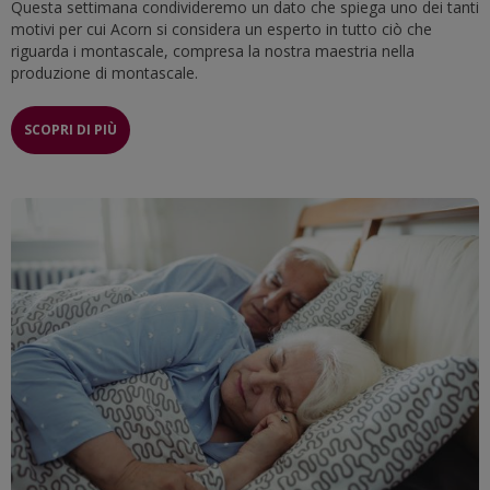
Questa settimana condivideremo un dato che spiega uno dei tanti
motivi per cui Acorn si considera un esperto in tutto ciò che
riguarda i montascale, compresa la nostra maestria nella
produzione di montascale.
SCOPRI DI PIÙ