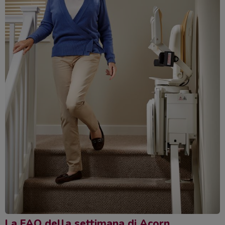
La FAQ della settimana di Acorn