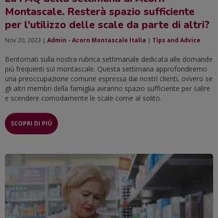
Montascale. Resterà spazio sufficiente
per l'utilizzo delle scale da parte di altri?
Nov 20, 2023 |
Admin - Acorn Montascale Italia
|
Tips and Advice
Bentornati sulla nostra rubrica settimanale dedicata alle domande
più frequenti sui montascale. Questa settimana approfondiremo
una preoccupazione comune espressa dai nostri clienti, ovvero se
gli altri membri della famiglia avranno spazio sufficiente per salire
e scendere comodamente le scale come al solito.
SCOPRI DI PIÙ