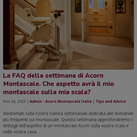
La FAQ della settimana di Acorn
Montascale. Che aspetto avrà il mio
montascale sulla mia scala?
Nov 28, 2023 |
Admin - Acorn Montascale Italia
|
Tips and Advice
Bentornati sulla nostra rubrica settimanale dedicata alle domande
più frequenti sui montascale. Questa settimana approfondiremo i
dettagli dell'aspetto di un montascale Acorn sulla vostra scala e
nella vostra casa.