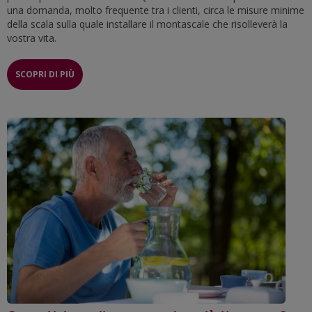
una domanda, molto frequente tra i clienti, circa le misure minime
della scala sulla quale installare il montascale che risolleverà la
vostra vita.
SCOPRI DI PIÙ