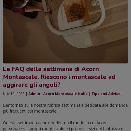
La FAQ della settimana di Acorn
Montascale. Riescono i montascale ad
aggirare gli angoli?
Nov 13, 2023 |
Admin - Acorn Montascale Italia
|
Tips and Advice
Bentornati sulla nostra rubrica settimanale dedicata alle domande
più frequenti sui montascale.
Questa settimana approfondiremo il modo in cui Acorn
personalizza i propri montascale e i propri servizi nel tentativo di