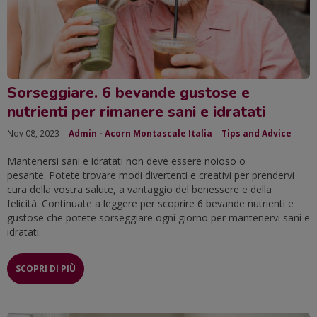
Sorseggiare. 6 bevande gustose e
nutrienti per rimanere sani e idratati
Nov 08, 2023 |
Admin - Acorn Montascale Italia
|
Tips and Advice
Mantenersi sani e idratati non deve essere noioso o
pesante. Potete trovare modi divertenti e creativi per prendervi
cura della vostra salute, a vantaggio del benessere e della
felicità. Continuate a leggere per scoprire 6 bevande nutrienti e
gustose che potete sorseggiare ogni giorno per mantenervi sani e
idratati.
SCOPRI DI PIÙ