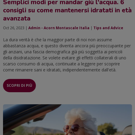
Semplici modi per mandar giù l'acqua. 6
consigli su come mantenersi idratati in età
avanzata
Oct 26, 2023 |
Admin - Acorn Montascale Italia
|
Tips and Advice
La dura verità è che la maggior parte di noi non assume
abbastanza acqua, e questo diventa ancora più preoccupante per
gli anziani, una fascia demografica già più soggetta ai pericoli
della disidratazione. Se volete evitare gli effetti collaterali di uno
scarso consumo di acqua, continuate a leggere per scoprire
come rimanere sani e idratati, indipendentemente dall'età.
SCOPRI DI PIÙ