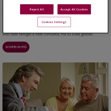
demenza
Jun 20, 2023 |
Admin - Acorn Montascale Italia
|
Tips and Advice
Reject All
Accept All Cookies
Con oltre 55 milioni di persone in tutto il mondo affette, la
Cookies Settings
demenza è un fenomeno importante che chiede di essere
compreso meglio e affrontato nel modo più appropriato, non
solo nelle famiglie e nelle comunità, ma su scala globale.
SCOPRI DI PIÙ