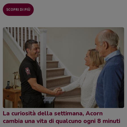
SCOPRI DI PIÙ
La curiosità della settimana, Acorn
cambia una vita di qualcuno ogni 8 minuti