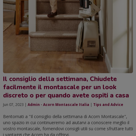
Il consiglio della settimana, Chiudete
facilmente il montascale per un look
discreto o per quando avete ospiti a casa
Jun 07, 2023 |
Admin - Acorn Montascale Italia
|
Tips and Advice
Bentornati a "Il consiglio della settimana di Acorn Montascale",
uno spazio in cui continueremo ad aiutarvi a conoscere meglio il
vostro montascale, fornendovi consigli utili su come sfruttare tutti
i vantaggi che Acorn ha da offrirvi.