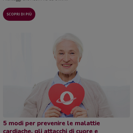
SCOPRI DI PIÙ
5 modi per prevenire le malattie
cardiache, gli attacchi di cuore e