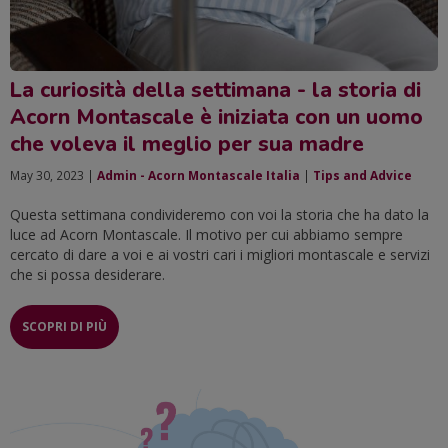
La curiosità della settimana - la storia di
Acorn Montascale è iniziata con un uomo
che voleva il meglio per sua madre
May 30, 2023 |
Admin - Acorn Montascale Italia
|
Tips and Advice
Questa settimana condivideremo con voi la storia che ha dato la
luce ad Acorn Montascale. Il motivo per cui abbiamo sempre
cercato di dare a voi e ai vostri cari i migliori montascale e servizi
che si possa desiderare.
SCOPRI DI PIÙ